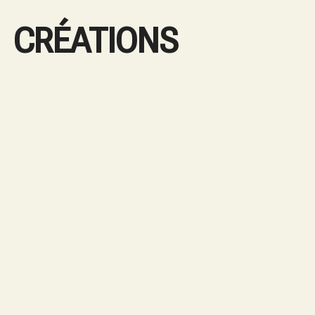
offre
une
CRÉATIONS
grande
sélection
de
moyens
de
dépôt
sécurisés
pour
répondre
aux
préférences
et
aux
besoins
des
joueurs,
comprenant