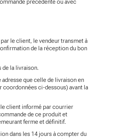
ne commande précédente ou avec
par le client, le vendeur transmet à
 confirmation de la réception du bon
 de la livraison.
e adresse que celle de livraison en
ir coordonnées ci-dessous) avant la
 le client informé par courrier
a commande de ce produit et
meurant ferme et définitif.
ation dans les 14 jours à compter du