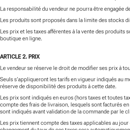
La responsabilité du vendeur ne pourra être engagée de 
Les produits sont proposés dans la limite des stocks d
Les prix et les taxes afférentes à la vente des produits 
boutique en ligne.
ARTICLE 2. PRIX
Le vendeur se réserve le droit de modifier ses prix à to
Seuls s’appliqueront les tarifs en vigueur indiqués a
réserve de disponibilité des produits à cette date.
Les prix sont indiqués en euros (hors taxes et toutes t
compte des frais de livraison, lesquels sont facturés en
sont indiqués avant validation de la commande par le cl
Les prix tiennent compte des taxes applicables au jour
changement du taux de ces taxes sera automatiquement 