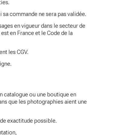
ties.
uoi sa commande ne sera pas validée.
usages en vigueur dans le secteur de
 est en France et le Code de la
ent les CGV.
igne.
t un catalogue ou une boutique en
sans que les photographies aient une
nde exactitude possible.
ntation,