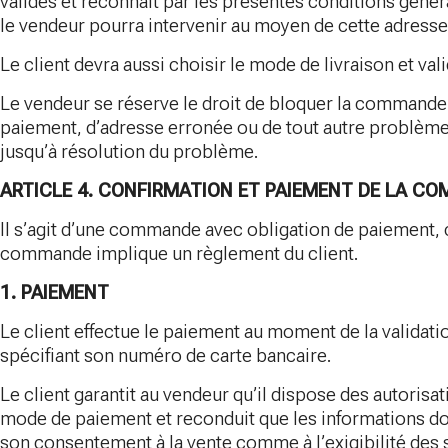
valides et reconnaît par les présentes conditions géné
le vendeur pourra intervenir au moyen de cette adresse
Le client devra aussi choisir le mode de livraison et va
Le vendeur se réserve le droit de bloquer la commande 
paiement, d’adresse erronée ou de tout autre problème 
jusqu’à résolution du problème.
ARTICLE 4. CONFIRMATION ET PAIEMENT DE LA C
Il s’agit d’une commande avec obligation de paiement, ce
commande implique un règlement du client.
1. PAIEMENT
Le client effectue le paiement au moment de la validat
spécifiant son numéro de carte bancaire.
Le client garantit au vendeur qu’il dispose des autorisa
mode de paiement et reconduit que les informations don
son consentement à la vente comme à l’exigibilité des 