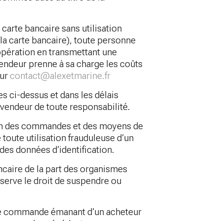
 carte bancaire sans utilisation
 la carte bancaire), toute personne
l’opération en transmettant une
vendeur prenne à sa charge les coûts
sur
contact@alexetmarine.fr
s ci-dessus et dans les délais
 vendeur de toute responsabilité.
ion des commandes et des moyens de
toute utilisation frauduleuse d’un
es données d’identification.
ncaire de la part des organismes
serve le droit de suspendre ou
une commande émanant d’un acheteur