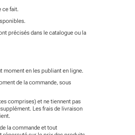
ce fait.
isponibles.
sont précisés dans le catalogue ou la
ut moment en les publiant en ligne.
u moment de la commande, sous
axes comprises) et ne tiennent pas
 supplément. Les frais de livraison
ient.
 de la commande et tout
répercuté sur le prix des produits