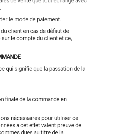
rales de vente que tout échange avec
.
lider le mode de paiement.
du client en cas de défaut de
sur le compte du client et ce,
OMMANDE
 qui signifie que la passation de la
ion finale de la commande en
tions nécessaires pour utiliser ce
nées à cet effet valent preuve de
sommes dues au titre de la