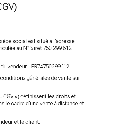
(CGV)
siège social est situé à l’adresse
iculée au N° Siret 750 299 612
e du vendeur : FR74750299612
s conditions générales de vente sur
 CGV ») définissent les droits et
s le cadre d’une vente à distance et
deur et le client.